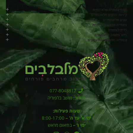
חנות צמחייה מלאכותית
קירות ירוקים מלאכותיים
עצים מלאכותיים
צמחייה מלאכותית לבית
כלים לצמחים
בלוג צמחיה מלאכותית
צמחייה מלאכותית לעסקים
077-8048817
החרוב, מושב בלפוריה
שעות פעילות:
ימי א’ עד ה’ –
8:00-17:00
ימי ו’ –
בתיאום מראש