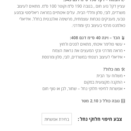
עציץ דקל גזע חום , בגובה 190 ס”מ וקוטר 100 ס”מ. מתאים לעיצוב
משרדים, לובי, סלון וחללי הבית. עלים איכותיים במראה ריאליסטי ובמגע
טבעי, מעניקים נוכחות עוצמתית, מרשימה ואלגנטית בחלל. אידיאלי
כאלמנט מרכזי בעיצוב נקי ומודרני.
🪴
הכד – וינה 40 ס״מ דגם 408:
• עשוי פולימר איכותי, מתאים לפנים ולחוץ
• מראה מודרני ונקי המעצים את נראות הצמח
• אידיאלי לעיצוב רצפתי במשרדים, לובי, סלון ומרפסת
🛠️
מה כלול?
• משלוח עד הבית
• התקנה מקצועית במקום
• אפשרות לחיפוי חלוקי נחל – שחור, לבן או טוף חום
🧮
גובה כולל כ 2.10 מטר
צבע חיפוי חלוקי נחל