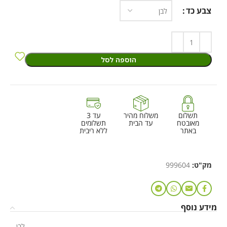
צבע כד
הוספה לסל
תשלום
משלוח מהיר
עד 3
מאובטח
עד הבית
תשלומים
באתר
ללא ריבית
מק"ט:
999604
מידע נוסף
לבן