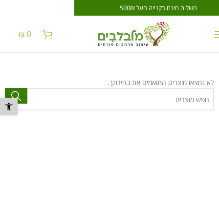
משלוח חינם בקנייה מעל 500₪
משלוח חינם בקנייה 
₪
0
לא נמצאו מוצרים התואמים את בחירתך.
פתח סרגל נ