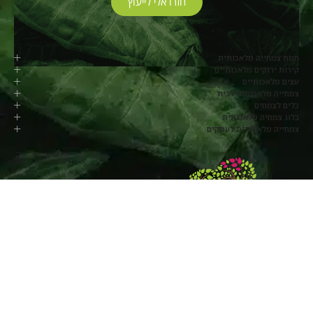
חזרו אלי לייעוץ
חנות צמחייה מלאכותית
קירות ירוקים מלאכותיים
עצים מלאכותיים
צמחייה מלאכותית לבית
כלים לצמחים
בלוג צמחיה מלאכותית
צמחייה מלאכותית לעסקים
077-8048817
החרוב, מושב בלפוריה
שעות פעילות:
ימי א’ עד ה’ –
8:00-17:00