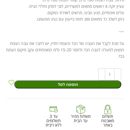
עציץ יוקה 4 ראשים מתאים למשרדים, לובי לסלון וחללי הבית.
עלים איכותיים, מגע טבעי, מרשים לאוירת המקום.
ניתן לשלב כד מתאים וסוג חיפוי בייעוץ עם נציג מטעמנו.
—-
על מנת לקבל את הגובה של הכד והצמח יחדיו, יש לחבר את גובה הצמח
המצוין למעלה לגובה הכד ולחסר 15-20 ס”מ המופחתים עקב מיקום הצמח
בכד.
הוספה לסל
תשלום
משלוח מהיר
עד 3
מאובטח
עד הבית
תשלומים
באתר
ללא ריבית