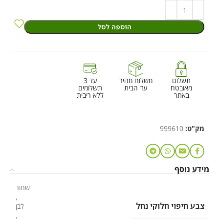
הוספה לסל
תשלום
משלוח מהיר
עד 3
מאובטח
עד הבית
תשלומים
באתר
ללא ריבית
מק"ט:
999610
מידע נוסף
שחור
,
צבע חיפוי חלוקי נחל
לבן
,