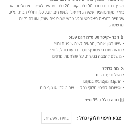
נשפך כדורים בגובה 90 ס”מ וקוטר 20 ס”מ. מתאים לעיצוב מינימליסטי או
כחלק מקומפוזיציה עשירה. אידיאלי למשרדים, לובי, סלון וחללי הבית. עלים
איכותיים במראה ריאליסטי ומגע טבעי שמוסיפים עומק ואווירה נקייה
ומרשימה.
🪴
הכד –קיסר 30 ס״מ דגם 459:
• עשוי בטון איכותי, מתאים לשימוש פנים וחוץ
• מראה מודרני שמוסיף נוכחות מעודנת לכל חלל
• מושלם להצבה בנישות, על שולחנות ומדפים
🛠️
מה כלול?
• משלוח עד הבית
• התקנה מקצועית במקום
• אפשרות לחיפוי חלוקי נחל — שחור, לבן או טוף חום
🧮
גובה כולל כ 35 ס״מ
צבע חיפוי חלוקי נחל