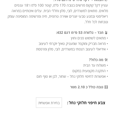
עציץ דקל קוקוס מרשים בגובה 170 ס”מ, קוטר 100 ס”מ ו־18 ענפים
מלאים. מתאים למשרדים, לובי, סלון וחללי הבית. עלים איכותיים במראה
ריאליסטי ובמגע טבעי יוצרים אווירה טרופית, חיה ומרשימה המוסיפה עומק
ונוכחות לכל חלל.
🪴
הכד – גלזורה 53 ס״מ דגם 432:
• מתאים לשימוש פנים וחוץ
• מראה מבריק ומוקפד שמעניק טאץ’ יוקרתי לעיצוב
• אידיאלי לעיצוב רצפתי במשרדים, לובי, סלון ומרפסת
🛠️
מה כלול?
• משלוח עד הבית
• התקנה מקצועית במקום
• אפשרות לחיפוי חלוקי נחל – שחור, לבן או טוף חום
🧮
גובה כולל כ 2.10 מטר
צבע חיפוי חלוקי נחל