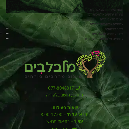
חנות צמחייה מלאכותית
קירות ירוקים מלאכותיים
עצים מלאכותיים
צמחייה מלאכותית לבית
כלים לצמחים
בלוג צמחיה מלאכותית
צמחייה מלאכותית לעסקים
077-8048817
החרוב, מושב בלפוריה
שעות פעילות:
ימי א’ עד ה’ –
8:00-17:00
ימי ו’ –
בתיאום מראש