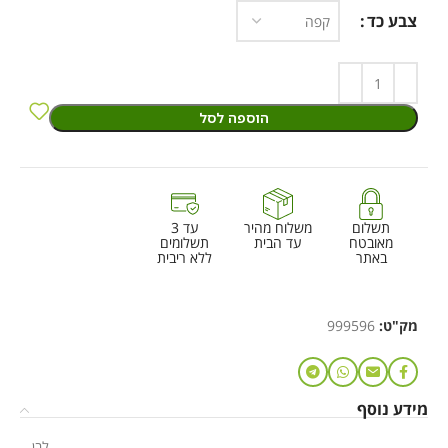
צבע כד
הוספה לסל
תשלום
משלוח מהיר
עד 3
מאובטח
עד הבית
תשלומים
באתר
ללא ריבית
מק"ט:
999596
מידע נוסף
לבן