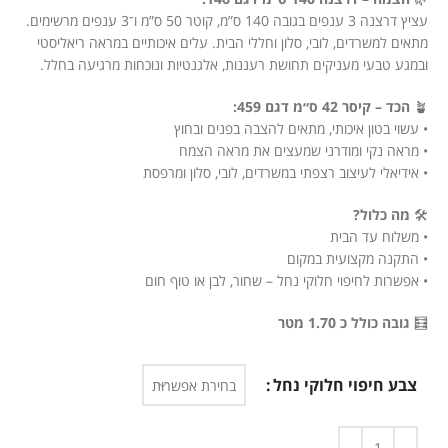
עציץ דרצנה 3 ענפים בגובה 140 ס”מ, קוטר 50 ס”מ ו־3 ענפים מרשימים.
מתאים למשרדים, לובי, סלון וחללי הבית. עלים איכותיים במראה ריאליסטי
ובמגע טבעי מעניקים תחושת רעננות, אלגנטיות ונוכחות מרגיעה בחלל.
🪴
הכד – קיסר 42 ס״מ דגם 459:
• עשוי בטון איכותי, מתאים להצבה בפנים ובחוץ
• מראה נקי ומודרני שמעצים את מראה הצמח
• אידיאלי לעיצוב רצפתי במשרדים, לובי, סלון ומרפסת
🛠️
מה כלול?
• משלוח עד הבית
• התקנה מקצועית במקום
• אפשרות לחיפוי חלוקי נחל – שחור, לבן או טוף חום
🧮
גובה כולל כ 1.70 מטר
צבע חיפוי חלוקי נחל