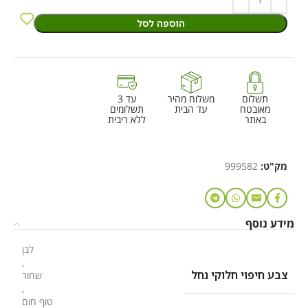
הוספה לסל
תשלום
משלוח מהיר
עד 3
מאובטח
עד הבית
תשלומים
באתר
ללא ריבית
מק"ט:
999582
מידע נוסף
לבן
,
צבע חיפוי חלוקי נחל
שחור
,
טוף חום