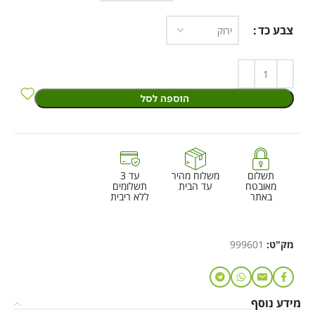
צבע כד
הוספה לסל
תשלום
משלוח מהיר
עד 3
מאובטח
עד הבית
תשלומים
באתר
ללא ריבית
מק"ט:
999601
מידע נוסף