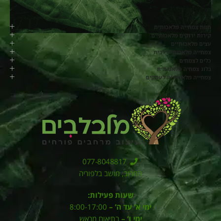
חנות צמחייה מלאכותית
קירות ירוקים מלאכותיים
עצים מלאכותיים
צמחייה מלאכותית לבית
כלים לצמחים
בלוג צמחיה מלאכותית
צמחייה מלאכותית לעסקים
077-8048817
החרוב, מושב בלפוריה
שעות פעילות:
ימי א’ עד ה’ –
8:00-17:00
ימי ו’ –
בתיאום מראש