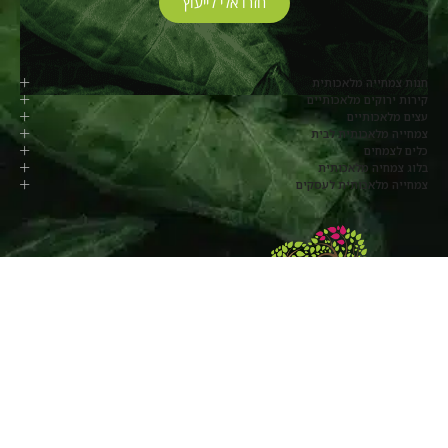
חזרו אלי לייעוץ
חנות צמחייה מלאכותית
קירות ירוקים מלאכותיים
עצים מלאכותיים
צמחייה מלאכותית לבית
כלים לצמחים
בלוג צמחיה מלאכותית
צמחייה מלאכותית לעסקים
077-8048817
החרוב, מושב בלפוריה
שעות פעילות:
ימי א’ עד ה’ –
8:00-17:00