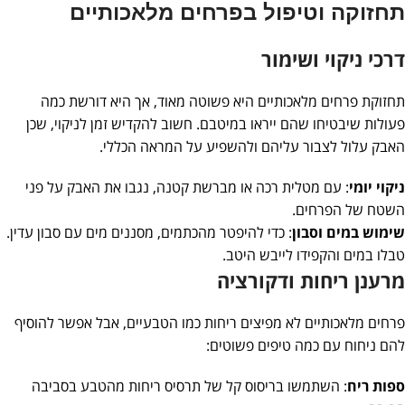
תחזוקה וטיפול בפרחים מלאכותיים
דרכי ניקוי ושימור
תחזוקת פרחים מלאכותיים היא פשוטה מאוד, אך היא דורשת כמה
פעולות שיבטיחו שהם ייראו במיטבם. חשוב להקדיש זמן לניקוי, שכן
האבק עלול לצבור עליהם ולהשפיע על המראה הכללי.
ניקוי יומי
: עם מטלית רכה או מברשת קטנה, נגבו את האבק על פני
השטח של הפרחים.
שימוש במים וסבון
: כדי להיפטר מהכתמים, מסננים מים עם סבון עדין.
טבלו במים והקפידו לייבש היטב.
מרענן ריחות ודקורציה
פרחים מלאכותיים לא מפיצים ריחות כמו הטבעיים, אבל אפשר להוסיף
להם ניחוח עם כמה טיפים פשוטים:
ספות ריח
: השתמשו בריסוס קל של תרסיס ריחות מהטבע בסביבה