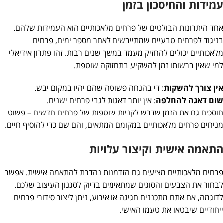
עמידות והחיסכון בזמן
אחד היתרונות הבולטים של פרחים מלאכותיים הוא העמידות שלהם.
בניגוד לפרחים טבעיים שמתייבשים לאחר מספר ימים, פרחים
מלאכותיים יכולים להחזיק מעמד במשך שנים רבות. זהו פתרון אידיאלי
למי שאין ברשותו זמן להשקיע בתחזוקה שוטפת.
אין צורך להשקות
: די בהנחה פשוטה שהם יהיו במקום יבש.
שום דאגה להחלפה
: אין יותר דאגות לגבי פרחים ישנים.
חוסכים גם את הזמן שדרש לקניות שוטפות של פרחים חדשים – פשוט
מניחים פרחים מלאכותיים במקומם המתאים, והם שם כדי להוסיף חיים.
התאמה אישית וקיצור עלויות
פרחים מלאכותיים מציעים גם הזדמנות נהדרת להתאמה אישית. אפשר
לבחור את הצבעים והסוגים שמתאימים בדיוק לסגנון העיצוב שלכם.
לדוגמה, אם אתם מתכננים חגיגה או אירוע, ניתן ליצור סידורי פרחים
ייחודיים שיבטאו את טעמו האישי.