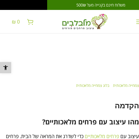
משלוח חינם בקנייה מעל 500₪
משלוח חינם בקני
₪
0
עיצוב עם פרחים
מלאכותיים: טיפים
פתח סרגל נ
לשדרוג הבית שלך
צמחייה מלאכותית
»
בלוג צמחייה מלאכותית
»
עיצוב עם פרחים מלאכותיים: טיפים לשדרוג הבית
שלך
הקדמה
מהו עיצוב עם פרחים מלאכותיים?
עיצוב עם
פרחים מלאכותיים
כדי לשדרג את המראה של הבית. פרחים