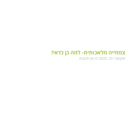
צמחייה מלאכותית- למה כן כדאי!
אוקטובר 25, 2025
אין תגובות