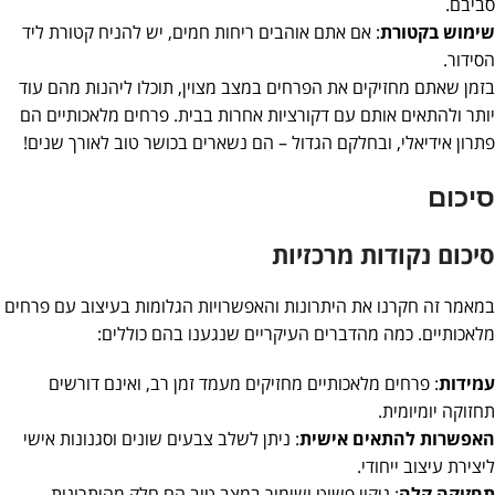
סביבם.
שימוש בקטורת
: אם אתם אוהבים ריחות חמים, יש להניח קטורת ליד
הסידור.
בזמן שאתם מחזיקים את הפרחים במצב מצוין, תוכלו ליהנות מהם עוד
יותר ולהתאים אותם עם דקורציות אחרות בבית. פרחים מלאכותיים הם
פתרון אידיאלי, ובחלקם הגדול – הם נשארים בכושר טוב לאורך שנים!
סיכום
סיכום נקודות מרכזיות
במאמר זה חקרנו את היתרונות והאפשרויות הגלומות בעיצוב עם פרחים
מלאכותיים. כמה מהדברים העיקריים שנגענו בהם כוללים:
עמידות
: פרחים מלאכותיים מחזיקים מעמד זמן רב, ואינם דורשים
תחזוקה יומיומית.
האפשרות להתאים אישית
: ניתן לשלב צבעים שונים וסגנונות אישי
ליצירת עיצוב ייחודי.
תחזוקה קלה
: ניקוי פשוט ושימור במצב טוב הם חלק מהיתרונות