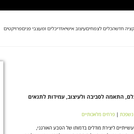
50
קציה חדשה
כלים לצמחים
עיצוב אישי
אדריכלים ומעצבי פנים
פרויקטים
גלם, התאמה לסביבה ולעיצוב, עמידות לתנאים
נשפכת
|
פרחים מלאכותיים
עשייתיים ליצירת מודלים בדמותו של הטבע האורגני,