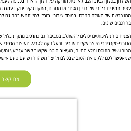
השולחן בסלון הבית, הצבת אדנית מוריקה על חלון הראווה בכניסה לעסק
עצים תמירים בלובי של בניין מסחר או מגורים, התקנת קיר ירוק בעמד
מהנברשת של האולם המרכזי במוסד ציבורי. תוכלו להשתמש בהם גם להק
בהרכבים שונים.
הצמחים המלאכותיים יכולים להשתלב בסביבה גם כמרכיב מתוך מכלול של ס
הנורדי-סקנדינבי היוצר אקלים אוורירי ובעל זיקה לטבע, העיצוב הכפרי שנ
הבוהו-שיק התוסס ומלא החיים, העיצוב היפני שקשור קשר עז לעץ ומעוניי
שמאפשר לכם ללקט את הטוב שבכולם ולייצר משהו חדש עם טעם אישי.
צרו קשר