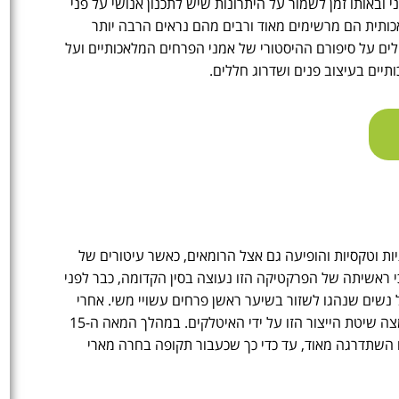
ובאותו זמן לשמור על היתרונות שיש לתכנון אנושי על פני
ותית הם מרשימים מאוד ורבים מהם נראים הרבה יותר
ים על סיפורם ההיסטורי של אמני הפרחים המלאכותיים ועל
תיים בעיצוב פנים ושדרוג חללים.
ת וטקסיות והופיעה גם אצל הרומאים, כאשר עיטורים של
ראשיתה של הפרקטיקה הזו נעוצה בסין הקדומה, כבר לפני
נשים שנהגו לשזור בשיער ראשן פרחים עשויי משי. אחרי
מאות שנים, עם פתיחת נתיב הסחר מערבה על ידי הקיסרות הסינית, אומצה שיטת הייצור הזו על ידי האיטלקים. במהלך המאה ה-15
השתדרגה מאוד, עד כדי כך שכעבור תקופה בחרה מארי