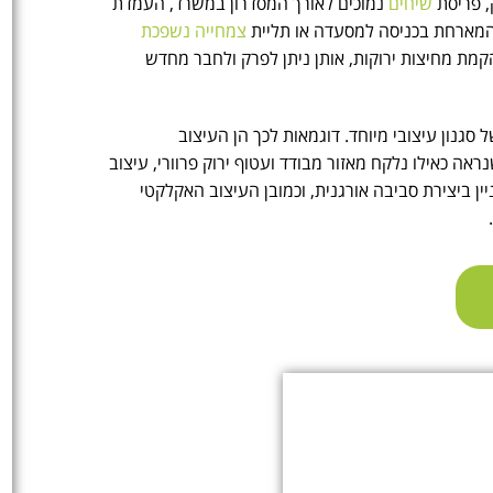
, פריסת
שיחים
נמוכים לאורך המסדרון במשרד, העמדת
ת המארחת בכניסה למסעדה או תליית
צמחייה נשפכת
מת מחיצות ירוקות, אותן ניתן לפרק ולחבר מחדש
גנון עיצובי מיוחד. דוגמאות לכך הן העיצוב
ראה כאילו נלקח מאזור מבודד ועטוף ירוק פרוורי, עיצוב
ן ביצירת סביבה אורגנית, וכמובן העיצוב האקלקטי