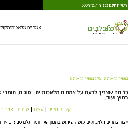
משלוח חינם בקנייה מעל 500₪
משלוח חינם בקנייה מעל 0₪
צמחייה מלאכותית
קול
צמחייה מלאכותית
צמחייה מלאכותית
»
בלוג צמחייה מלאכותית
»
צמחייה מלאכותית
כל מה שצריך לדעת על צמחים מלאכותיים - סוגים, חומרי 
בחוץ ועוד.
קירות ירוקים
|
עצים
|
שיחים
|
צמחיה 
ייצור צמחים מלאכותיים עושה שימוש במגוון של חומרי גלם טבעיים או ת