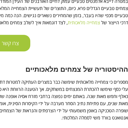
במטרה לייבא אלמנטים טבעיים עמוק לחיים האורבנים של העידן המודרני 
צמחים טבעיים הגדלים פרא. כיום, התוצרים של תעשיית הצמחייה המלאכ
טבעיים מכפי שהיו בעבר, בזמן שהמחירים נשארים נגישים. הנה כמה מיל
דרכי הייצור של
צמחייה מלאכותית
, לצד דוגמאות איך לשלב צמחים מלאכו
צרו קשר
ההיסטוריה של צמחים מלאכותיים
מספרים כי צמחייה מלאכותית שימשה כבר במצרים העתיקה למטרות דתיו
עלי כסף שימשו להכתרת המנצחים במשחקים. אך הטענה הרווחת היא כי 
כאלף וחמש מאות שנה. באותם ימים נפוצה ברחבי מזרח אסיה אופנה של 
שופרה הטכניקה באופן משמעותי על ידי הצרפתים והנראות של הצמחים 
אנטואנט בוורד משי לסמלה המלכותי.