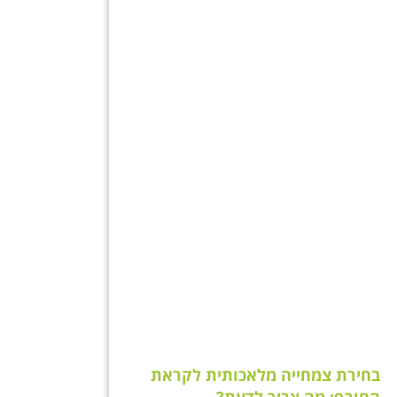
בחירת צמחייה מלאכותית לקראת
החורף: מה צריך לדעת?