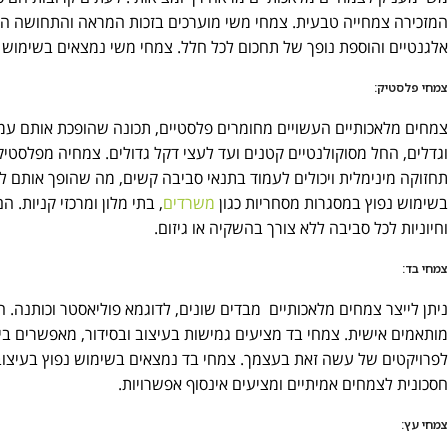
המזכירה צמחייה טבעית. צמחי משי מוערכים בזכות המראה והתחושה היוק
אלגנטיים והוספת נופך של תחכום לכל חלל. צמחי משי נמצאים בשימוש נפ
צמחי פלסטיק:
צמחים מלאכותיים העשויים מחומרים פלסטיים, תכונה שהופכת אותם עמידי
וגדלים, החל מסוקולנטיים קטנים ועד לעצי דקל גדולים. צמחיה מפלסטיק
תחזוקה מינימלית ויכולים לעמוד בתנאי סביבה קשים, מה שהופך אותם לאי
בשימוש נפוץ במסגרות מסחריות כגון
משרדים
, בתי מלון ומרכזי קניות.
וחיוניות לכל סביבה ללא צורך בהשקיה או גיזום.
צמחי בד:
ניתן לייצר צמחים מלאכותיים מבדים שונים, לדוגמא פוליאסטר וכותנה. ה
מותאמים אישית. צמחי בד מציעים גמישות בעיצוב ובסידור, מאפשרים בי
לפרויקטים של עשה זאת בעצמך. צמחי בד נמצאים בשימוש נפוץ בעיצוב פ
חסכונית לצמחים אמיתיים ומציעים אינסוף אפשרויות.
צמחי עץ: