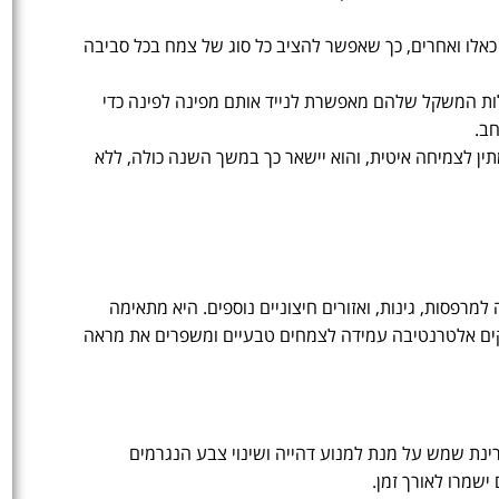
 כאלו ואחרים, כך שאפשר להציב כל סוג של צמח בכל סביבה
לות המשקל שלהם מאפשרת לנייד אותם מפינה לפינה כדי
ב.
ין לצמיחה איטית, והוא יישאר כך במשך השנה כולה, ללא
מרפסות, גינות, ואזורים חיצוניים נוספים. היא מתאימה
ספקים אלטרנטיבה עמידה לצמחים טבעיים ומשפרים את מראה
ינת שמש על מנת למנוע דהייה ושינוי צבע הנגרמים
שמרו לאורך זמן.