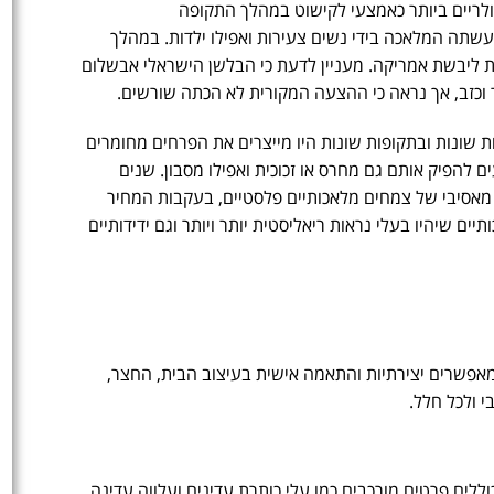
ריים ביותר כאמצעי לקישוט במהלך התקופה
 נעשתה המלאכה בידי נשים צעירות ואפילו ילדות. במהלך
ליבשת אמריקה. מעניין לדעת כי הבלשן הישראלי אבשלום
ר וכזב, אך נראה כי ההצעה המקורית לא הכתה שורשים.
 שונות ובתקופות שונות היו מייצרים את הפרחים מחומרים
ים להפיק אותם גם מחרס או זכוכית ואפילו מסבון. שנים
מאסיבי של צמחים מלאכותיים פלסטיים, בעקבות המחיר
ים שיהיו בעלי נראות ריאליסטית יותר ויותר וגם ידידותיים
המאפשרים יצירתיות והתאמה אישית בעיצוב הבית, החצר,
י ולכל חלל.
ללים פרטים מורכבים כמו עלי כותרת עדינים ועלווה עדינה