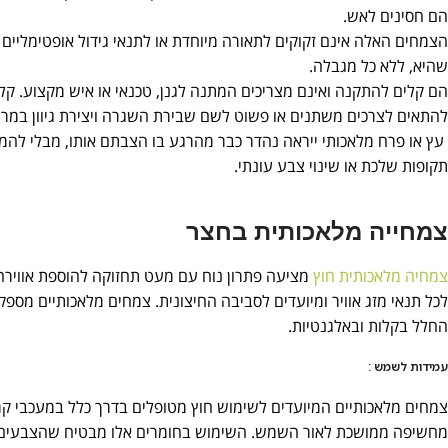
הם חסינים לאש.
הצמחים האלה אינם זקוקים לתאורה מיוחדת או לתנאי גידול אופטימליים
שהיא, ללא כל מגבלה.
הם קלים להתקנה ואינם מצריכים המתנה לגנן, טכנאי או איש מקצוע. ק
להתאים לצרכים משתנים או פשוט לשם שבירת השגרה ויצירת גיוון במרח
עץ או פרח מלאכותי ייראה נהדר כבר מהרגע בו הצבתם אותו, מבלי להמת
תקופות שלכת או שינוי צבע עונתי.
צמחייה מלאכותית בחצר
צמחיה מלאכותית חוץ
מציעה פתרון נוח עם מעט תחזוקה להוספת אווירה ל
לכל תנאי מזג אוויר ומיועדים לסביבה החיצונית. צמחים מלאכותיים מ
החלל בקלות ובאלגנטיות.
עמידות לשמש :
צמחים מלאכותיים המיועדים לשימוש חוץ מטופלים בדרך כלל במעכבי קר
מחשיפה ממושכת לאור השמש. השימוש בחומרים אלו מבטיח שהצבעים י