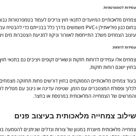
עמידות לטמפרטורות:
צמחים מלאכותיים המיועדים לתנאי חוץ צריכים לעמוד בטמפרטורות גבוהות
בחום כגון פוליאתילן ו-PVC משמשים בדרך כלל בבנייתם כדי להבטיח עמידות ואריכות ימים.
עיצוב הצמחים משלב התייחסות לאוורור וניקוז למניעת הצטברות מים ויצי
עמידות לרוחות:
צמחים אלו עמידים לרוחות חזקות ונשארים זקופים ויציבים גם בתנאי ח
בחוץ ישנם רוחות חזקות.
בעוד צמחים מלאכותיים הממוקמים בחוץ דורשים פחות תחזוקה מצמחים טב
לכלוך ופסולת המצטברים עם הזמן. שטיפה עדינה או ניגוב עם מטלית ל
והמרשים של הצמחייה המלאכותית במרפסת או בחצר.
שילוב צמחייה מלאכותית בעיצוב פנים
צמחייה מלאכותית מיוצרת במגוון של צורות וגדלים שניתנים להטמעה בכל