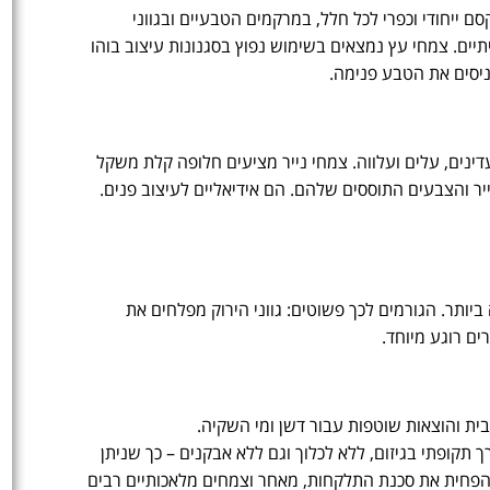
 ייחודי וכפרי לכל חלל, במרקמים הטבעיים ובגווני
ים. צמחי עץ נמצאים בשימוש נפוץ בסגנונות עיצוב בוהו
כניסים את הטבע פנימה.
ינים, עלים ועלווה. צמחי נייר מציעים חלופה קלת משקל
יר והצבעים התוססים שלהם. הם אידיאליים לעיצוב פנים.
ביותר. הגורמים לכך פשוטים: גווני הירוק מפלחים את
ים רוגע מיוחד.
ית והוצאות שוטפות עבור דשן ומי השקיה.
תקופתי בגיזום, ללא לכלוך וגם ללא אבקנים – כך שניתן
להפחית את סכנת התלקחות, מאחר וצמחים מלאכותיים רבים