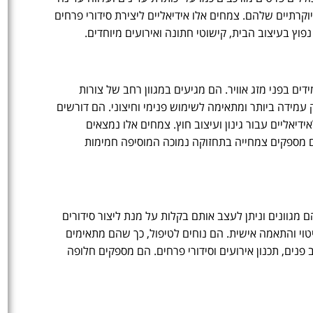
רתיים שלהם. צמחים אלו אידיאליים ליצירת סידורי פרחים
וץ בעיצוב הבית, קישוטי חתונה ואירועים מיוחדים.
ם בפני מזג אוויר. הם מגיעים במגוון רחב של צורות
 עמידה ביותר ומתאימה לשימוש פנימי וחיצוני. הם דורשים
דיאליים עבור גינון ועיצוב חוץ. צמחים אלו נמצאים
 הם מספקים צמחייה בתחזוקה נמוכה המוסיפה חמימות
ם מגוונים וניתן לעצב אותם בקלות על מנת ליצור סידורים
טוי והתאמה אישית. הם נוחים לטיפול, כך שהם מתאימים
נים, תכנון אירועים וסידורי פרחים. הם מספקים חלופה