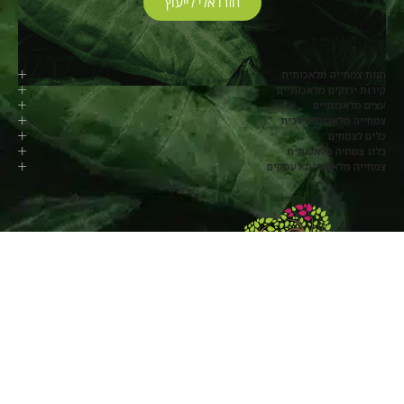
חזרו אלי לייעוץ
חנות צמחייה מלאכותית
קירות ירוקים מלאכותיים
עצים מלאכותיים
צמחייה מלאכותית לבית
כלים לצמחים
בלוג צמחיה מלאכותית
צמחייה מלאכותית לעסקים
077-8048817
החרוב, מושב בלפוריה
שעות פעילות:
ימי א’ עד ה’ –
8:00-17:00