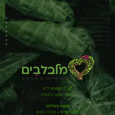
חנות צמחייה מלאכותית
קירות ירוקים מלאכותיים
עצים מלאכותיים
צמחייה מלאכותית לבית
כלים לצמחים
בלוג צמחיה מלאכותית
צמחייה מלאכותית לעסקים
077-8048817
החרוב, מושב בלפוריה
שעות פעילות:
ימי א’ עד ה’ –
8:00-17:00