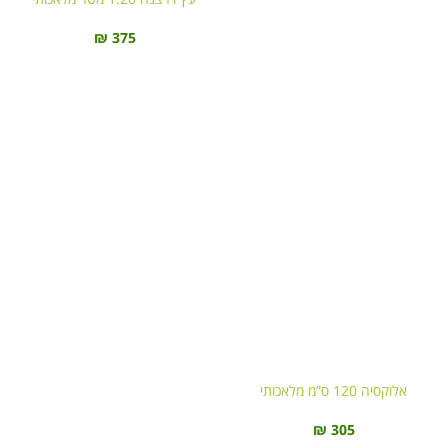
₪
375
אלוקסיה 120 ס”מ מלאכותי
₪
305