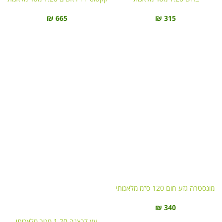
₪
665
₪
315
מונסטרה גזע חום 120 ס”מ מלאכותי
₪
340
עץ דרצנה 1.20 מטר מלאכותי