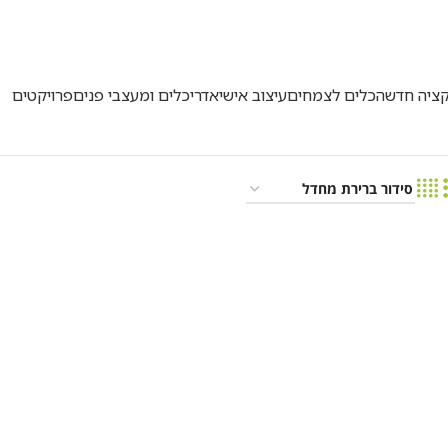
5
קציה חדשה
כלים לצמחים
עיצוב אישי
אדריכלים ומעצבי פנים
פרויקטים