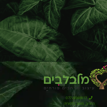
077-8048817
החרוב, מושב בלפוריה