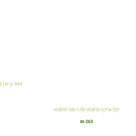
ציפור גן עדן 13 ענפים 1.90 מטר מלאכותי
דקל אריקה מלאכותי 1.90 מטר מלאכותי
₪
263