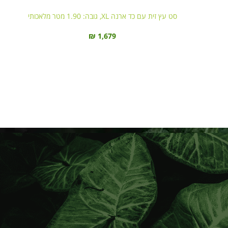
סט עץ זית עם כד ארנה XL, גובה: 1.90 מטר מלאכותי
₪
1,679