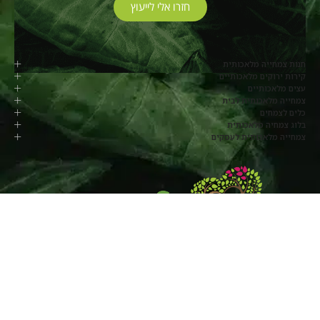
חזרו אלי לייעוץ
חנות צמחייה מלאכותית
קירות ירוקים מלאכותיים
עצים מלאכותיים
צמחייה מלאכותית לבית
כלים לצמחים
בלוג צמחיה מלאכותית
צמחייה מלאכותית לעסקים
077-8048817
החרוב, מושב בלפוריה
שעות פעילות: