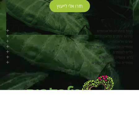
חזרו אלי לייעוץ
חנות צמחייה מלאכותית
קירות ירוקים מלאכותיים
עצים מלאכותיים
צמחייה מלאכותית לבית
כלים לצמחים
בלוג צמחיה מלאכותית
צמחייה מלאכותית לעסקים
077-8048817
החרוב, מושב בלפוריה
שעות פעילות: