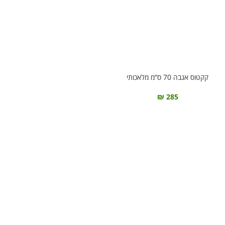
קקטוס אגבה 70 ס”מ מלאכותי
₪
285