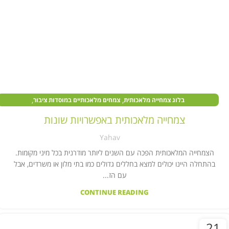
,
,
בלוג צמחייה מלאכותית
צמחים מלאכותיים במוסדות ציבור
,
,
צמחים מלאכותיים בעסקים
צמחים מלאכותיים לבית
קיר צמחייה מלאכותית
צמחייה מלאכותית באפשרויות שונות
Yahav
הצמחייה המלאכותית הפכה עם השנים ליותר מודרנית בכל מיני מקומות.
בהתחלה היינו יכולים למצא בחללים גדולים כמו בתי מלון או משרדים, אבל
עם הז...
CONTINUE READING
21