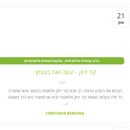
21
אוק
,
,
בלוג צמחייה מלאכותית
התקנת צמחים מלאכותיים
,
,
עיצוב בעזרת צמחיה מלאכותית
צמחים מלאכותיים במוסדות ציבור
קיר ירוק – עשה זאת בעצמך
,
,
,
צמחים מלאכותיים בעסקים
צמחים מלאכותיים לבית
צמחים מלאכותיים לחצר
Liat
קיר צמחייה מלאכותית
הכניסו את הטבע פנימה: כך תבנו קיר ירוק מלאכותי בעיצוב אישי שישדרג
כל חלל בקלות הוספת קיר ירוק מלאכותי לבית או למשרד היא דרך פשוטה
ו...
CONTINUE READING