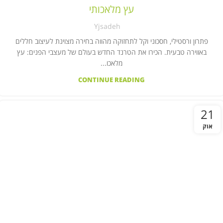
,
,
צמחים מלאכותיים במוסדות ציבור
צמחים מלאכותיים בעסקים
עץ מלאכותי
צמחים מלאכותיים לבית
Yjsadeh
פתרון ורסטילי, חסכוני וקל לתחזוקה מהווה בחירה מצוינת לעיצוב חללים
באווירה טבעית. הכירו את הטרנד החדש בעולם של מעצבי הפנים: עץ
מלאכו...
CONTINUE READING
21
אוק