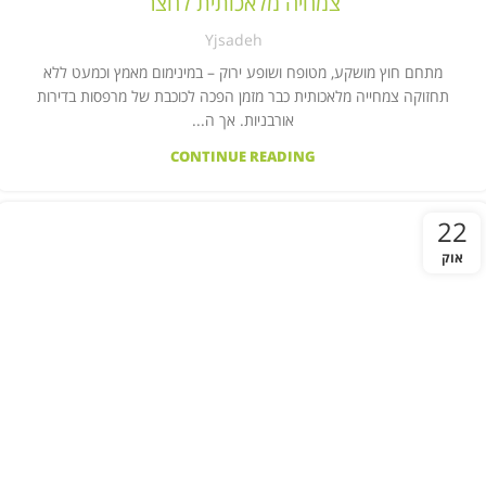
צמחיה מלאכותית לחצר
Yjsadeh
מתחם חוץ מושקע, מטופח ושופע ירוק – במינימום מאמץ וכמעט ללא
תחזוקה צמחייה מלאכותית כבר מזמן הפכה לכוכבת של מרפסות בדירות
אורבניות. אך ה...
CONTINUE READING
22
אוק