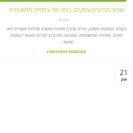
,
צמחים מלאכותיים בעסקים
קיר צמחייה מלאכותית
שיפור מרחבים עסקיים: כוחה של צמחייה מלאכותית
Romi
בעולם העסקים השוקק, יצירת סביבה מזמינה ומושכת מבחינה ויזואלית היא
חיונית. צמחייה המלאכותית, המציעה פתרון רב-תכליתי ומעשי לעסקים
המעוני...
CONTINUE READING
21
אוק