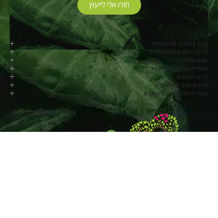
חזרו אלי לייעוץ
חנות צמחייה מלאכותית
קירות ירוקים מלאכותיים
עצים מלאכותיים
צמחייה מלאכותית לבית
כלים לצמחים
בלוג צמחיה מלאכותית
צמחייה מלאכותית לעסקים
077-8048817
החרוב, מושב בלפוריה
שעות פעילות: