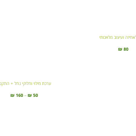
חיזה ועיצוב מלאכותי
₪
80
ערכת מילוי וחלוקי נחל + התקנ
₪
160
–
₪
50