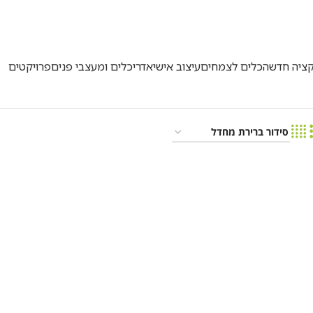
50
קציה חדשה
כלים לצמחים
עיצוב אישי
אדריכלים ומעצבי פנים
פרויקטים