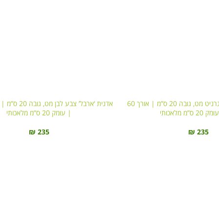
אדנית ‘ארבל’ צבע גרניט מט, גובה 20 ס”מ | אורך 60
ס”מ מלאכותי
| עומק 20 ס”מ מלאכותי
₪
235
₪
235