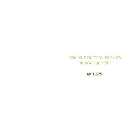
סט עץ זית עם כד ארנה XL, גובה:
1.90 מטר מלאכותי
₪
1,679