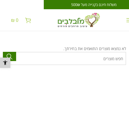
משלוח חינם בקנייה מעל 500₪
משלוח חינם בקנייה 
₪
0
לא נמצאו מוצרים התואמים את בחירתך.
פתח סרגל נ