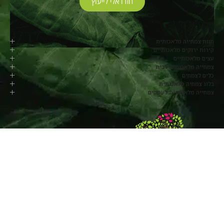
חזרו אלי לייעוץ
חנות צמחייה מלאכותית
קירות ירוקים מלאכותיים
עצים מלאכותיים
צמחייה מלאכותית לבית
כלים לצמחים
בלוג צמחיה מלאכותית
צמחייה מלאכותית לעסקים
077-8048817
החרוב, מושב בלפוריה
שעות פעילות:
ימי א’ עד ה’ –
8:00-17:00