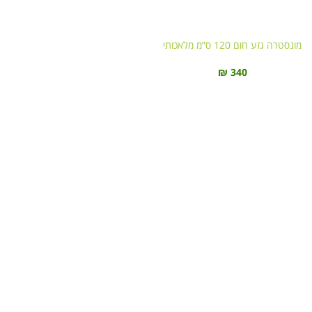
מונסטרה גזע חום 120 ס”מ מלאכותי
₪
340