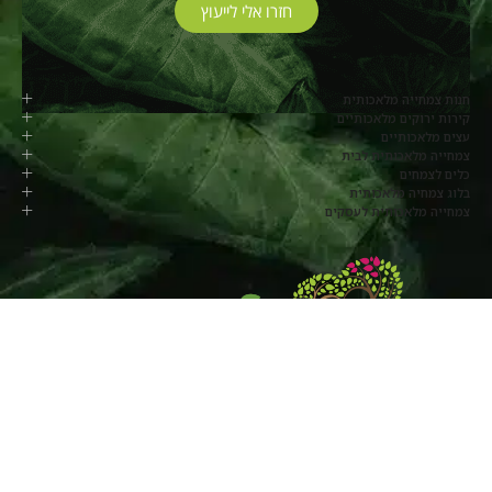
חזרו אלי לייעוץ
חנות צמחייה מלאכותית
קירות ירוקים מלאכותיים
עצים מלאכותיים
צמחייה מלאכותית לבית
כלים לצמחים
בלוג צמחיה מלאכותית
צמחייה מלאכותית לעסקים
077-8048817
החרוב, מושב בלפוריה
שעות פעילות: