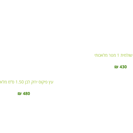
1 מטר מלאכותי
₪
430
עץ פיקוס ירוק לבן 1.50 ס”מ מלאכותי
₪
480