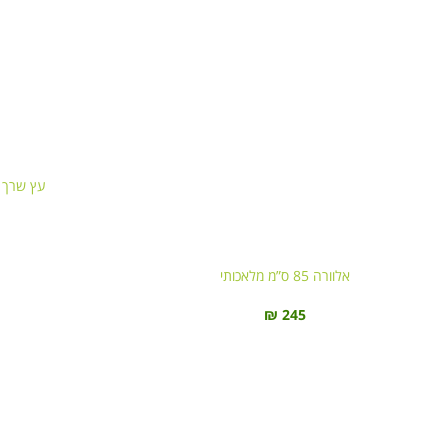
עץ שרך שולמית 
אלוורה 85 ס”מ מלאכותי
₪
245