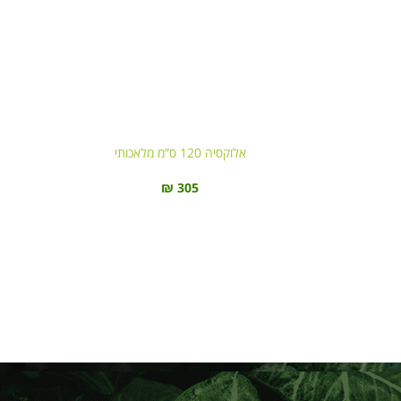
אלוקסיה 120 ס”מ מלאכותי
₪
305