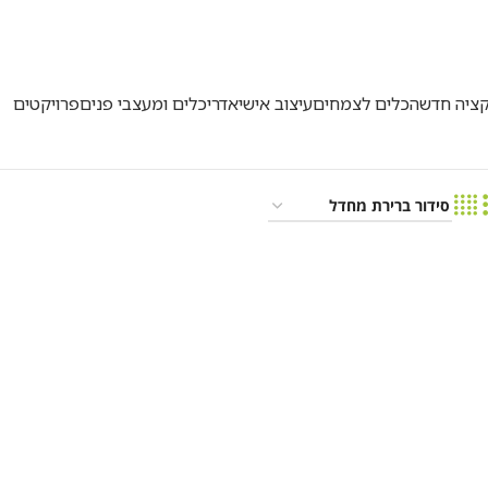
500
קציה חדשה
כלים לצמחים
עיצוב אישי
אדריכלים ומעצבי פנים
פרויקטים