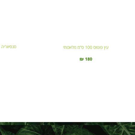
סנסיווריה ירוקה 1.03
עץ פוטוס 100 ס”מ מלאכותי
₪
180