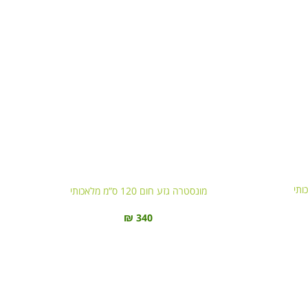
מונסטרה גזע חום 120 ס”מ מלאכותי
₪
340