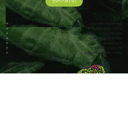
חזרו אלי לייעוץ
חנות צמחייה מלאכותית
קירות ירוקים מלאכותיים
עצים מלאכותיים
צמחייה מלאכותית לבית
כלים לצמחים
בלוג צמחיה מלאכותית
צמחייה מלאכותית לעסקים
077-8048817
החרוב, מושב בלפוריה
שעות פעילות:
ימי א’ עד ה’ –
8:00-17:00