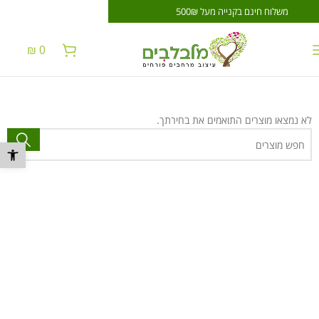
משלוח חינם בקנייה מעל 500₪
משלוח חינם בקנייה 
₪
0
לא נמצאו מוצרים התואמים את בחירתך.
פתח סרגל נ