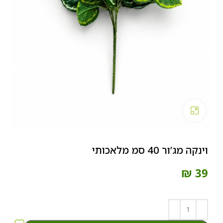
Click to enlarge
וינקה מג’ור 40 סמ מלאכותי
₪
39