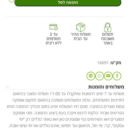
הוספה לסל
תשלום
משלוח מהיר
עד 3
מאובטח
עד הבית
תשלומים
באתר
ללא ריבית
מק"ט:
16691
משלוחים והזמנות
משלוח עד 7 ימים להזמנות שיתקבלו עד 11:00 משלוח המוצר בהתאם
למדיניות המשלוחים. עלות המשלוחים משתנה בהתאם למיקום אספקה
וכמות מוצרים בהזמנה. סכום דמי המשלוח יופיע בתום תהליך ההזמנה תחת
הפריטים שבחר הלקוח לרכוש וייגבה בעת ביצוע ההזמנה. זמני אספקת
המוצרים ו/או השירותים כפי שמצוינים כאן ו/או באתר כוללים רק “ימי
עסקים”, קרי, ימי חול, מראשון ועד חמישי, ואינם כוללים את ימי שישי ושבת,