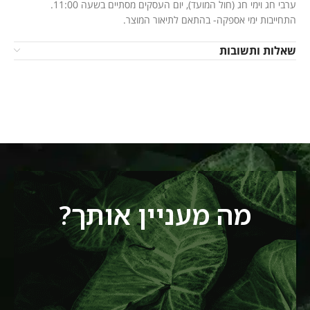
ערבי חג וימי חג (חול המועד), יום העסקים מסתיים בשעה 11:00.
התחייבות ימי אספקה- בהתאם לתיאור המוצר.
שאלות ותשובות
מה מעניין אותך?