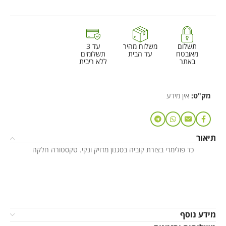
תשלום
משלוח מהיר
עד 3
מאובטח
עד הבית
תשלומים
באתר
ללא ריבית
מק"ט:
אין מידע
תיאור
כד פולימרי בצורת קוביה בסגנון מדויק ונקי. טקסטורה חלקה
מידע נוסף