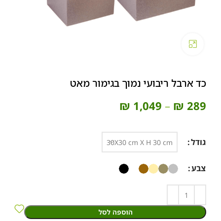
Click to enlarge
כד ארבל ריבועי נמוך בגימור מאט
₪
1,049
–
₪
289
גודל
צבע
הוספה לסל