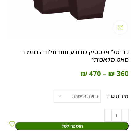
Click to enlarge
כד ‘טל’ פלסטיק מרובע חום חלודה בגימור
מאט מלאכותי
₪
470
–
₪
360
מידות כד
הוספה לסל