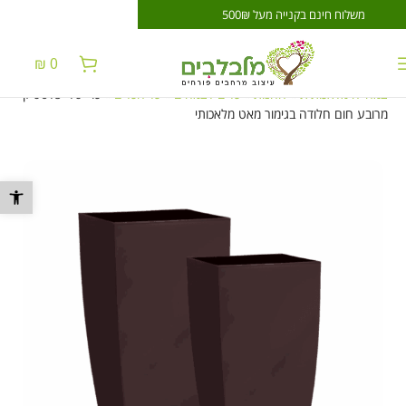
משלוח חינם בקנייה מעל 500₪
משלוח חינם בקנייה
₪
0
צמחייה מלאכותית
»
החנות
»
כלים לצמחים
»
כל הכלים
»
כד 'טל' פלסטיק
מרובע חום חלודה בגימור מאט מלאכותי
פתח סרגל נ