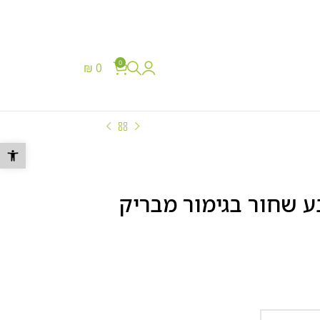
0
₪
0
077-8048817
פתח סרגל נ
ע שחור בגימור מבריק