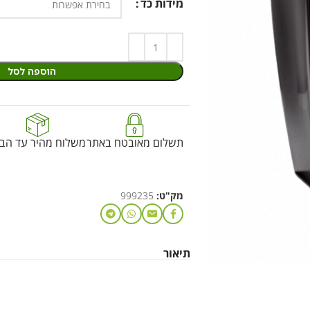
מידות כד
הוספה לסל
תשלום מאובטח באתר
משלוח מהיר עד הבי
מק"ט:
999235
תיאור