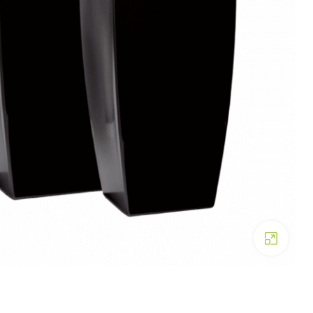
Click to enlarge