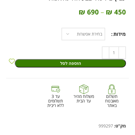
₪
690
–
₪
450
מידות
הוספה לסל
תשלום
משלוח מהיר
עד 3
מאובטח
עד הבית
תשלומים
באתר
ללא ריבית
מק"ט:
999297