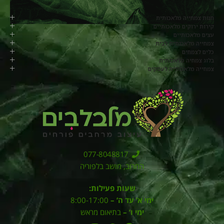
חנות צמחייה מלאכותית
קירות ירוקים מלאכותיים
עצים מלאכותיים
צמחייה מלאכותית לבית
כלים לצמחים
בלוג צמחיה מלאכותית
צמחייה מלאכותית לעסקים
077-8048817
החרוב, מושב בלפוריה
שעות פעילות:
ימי א’ עד ה’ –
8:00-17:00
ימי ו’ –
בתיאום מראש