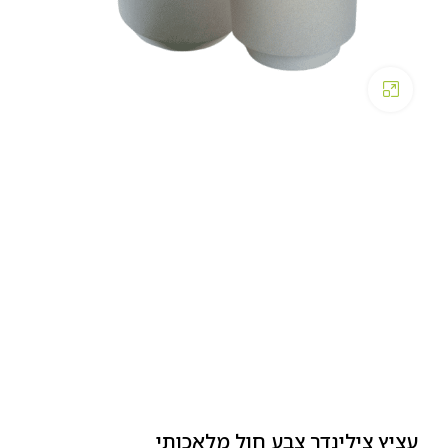
Click to enlarge
עציץ צילינדר צבע חול מלאכותי