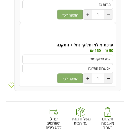
+
−
הוספה לסל
ערכת מילוי וחלוקי נחל + התקנה
₪
160
–
₪
50
+
−
הוספה לסל
תשלום
משלוח מהיר
עד 3
מאובטח
עד הבית
תשלומים
באתר
ללא ריבית