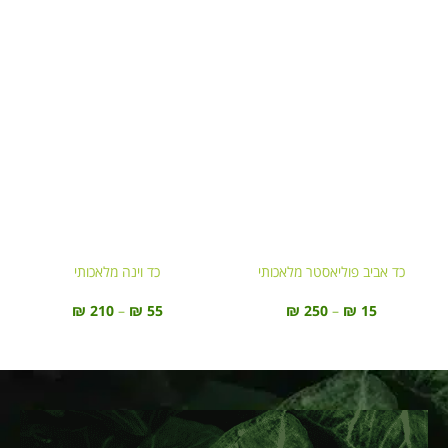
כד אביב פוליאסטר מלאכותי
כד וינה מלאכותי
₪
250
–
₪
15
₪
210
–
₪
55