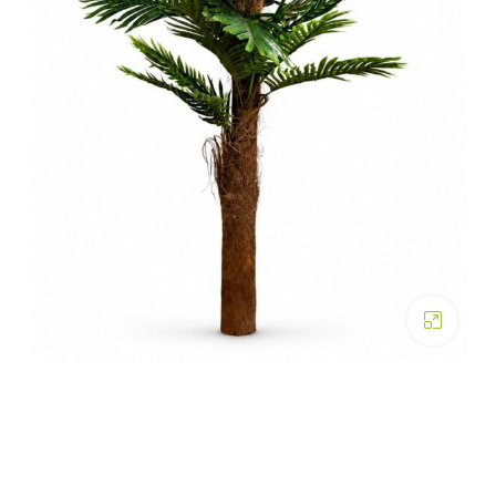
Click to enlarge