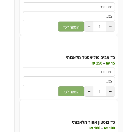
+
−
הוספה לסל
כד אביב פוליאסטר מלאכותי
₪
250
–
₪
15
+
−
הוספה לסל
כד בוסטון אפור מלאכותי
₪
180
–
₪
100