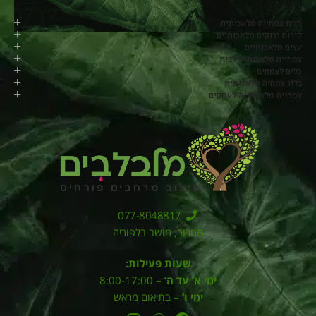
חנות צמחייה מלאכותית
קירות ירוקים מלאכותיים
עצים מלאכותיים
צמחייה מלאכותית לבית
כלים לצמחים
בלוג צמחיה מלאכותית
צמחייה מלאכותית לעסקים
077-8048817
החרוב, מושב בלפוריה
שעות פעילות:
ימי א’ עד ה’ –
8:00-17:00
ימי ו’ –
בתיאום מראש