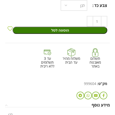
צבע כד
הוספה לסל
תשלום
משלוח מהיר
עד 3
מאובטח
עד הבית
תשלומים
באתר
ללא ריבית
מק"ט:
999604
מידע נוסף
לבן