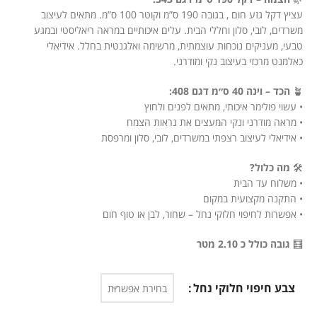
עציץ דקל גזע חום , בגובה 190 ס”מ וקוטר 100 ס”מ. מתאים לעיצוב
משרדים, לובי, סלון וחללי הבית. עלים איכותיים במראה ריאליסטי ובמגע
טבעי, מעניקים נוכחות עוצמתית, מרשימה ואלגנטית בחלל. אידיאלי
כאלמנט מרכזי בעיצוב נקי ומודרני.
🪴
הכד – וינה 40 ס״מ דגם 408:
• עשוי פולימר איכותי, מתאים לפנים ולחוץ
• מראה מודרני ונקי המעצים את נראות הצמח
• אידיאלי לעיצוב רצפתי במשרדים, לובי, סלון ומרפסת
🛠️
מה כלול?
• משלוח עד הבית
• התקנה מקצועית במקום
• אפשרות לחיפוי חלוקי נחל – שחור, לבן או טוף חום
🧮
גובה כולל כ 2.10 מטר
צבע חיפוי חלוקי נחל