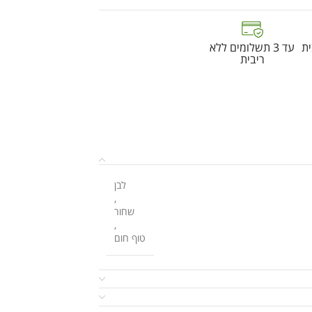
ת
עד 3 תשלומים ללא
ריבית
לבן
,
שחור
,
טוף חום