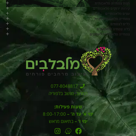
חנות צמחייה מלאכותית
קירות ירוקים מלאכותיים
עצים מלאכותיים
צמחייה מלאכותית לבית
כלים לצמחים
בלוג צמחיה מלאכותית
צמחייה מלאכותית לעסקים
077-8048817
החרוב, מושב בלפוריה
שעות פעילות:
ימי א’ עד ה’ –
8:00-17:00
ימי ו’ –
בתיאום מראש