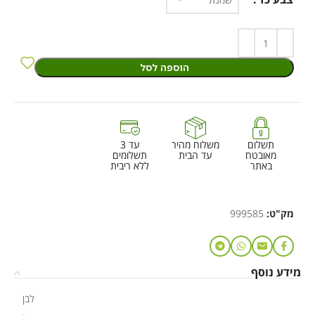
הוספה לסל
תשלום
משלוח מהיר
עד 3
מאובטח
עד הבית
תשלומים
באתר
ללא ריבית
מק"ט:
999585
מידע נוסף
לבן
,