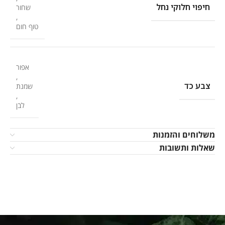
חיפוי חלוקי נחל
שחור
,
טוף חום
אפור
,
צבע כד
שמנת
,
לבן
משלוחים והזמנות
שאלות ותשובות