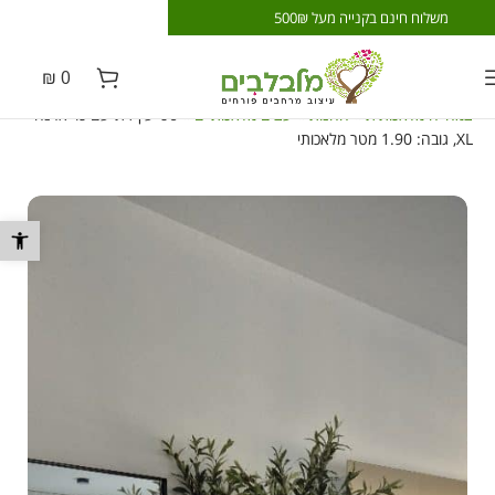
משלוח חינם בקנייה מעל 500₪
משלוח חינם בקנייה 
₪
0
צמחייה מלאכותית
»
החנות
»
עצים מלאכותיים
»
סט עץ זית עם כד ארנה
XL, גובה: 1.90 מטר מלאכותי
פתח סרגל נ