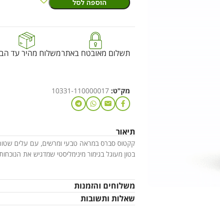
הוספה לסל
תשלום מאובטח באתר
משלוח מהיר עד הבי
מק"ט:
10331-110000017
תיאור
קקטוס סברס במראה טבעי ומרשים, עם עלים שטוחים 
בטון מעוגל בגימור מינימליסטי שמדגיש את הנוכחות
משלוחים והזמנות
שאלות ותשובות