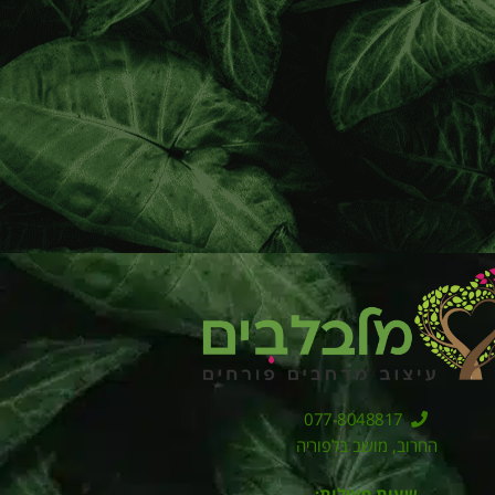
077-8048817
החרוב, מושב בלפוריה
שעות פעילות: