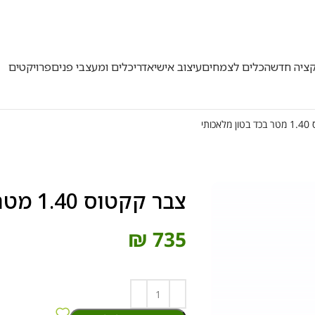
50
קציה חדשה
כלים לצמחים
עיצוב אישי
אדריכלים ומעצבי פנים
פרויקטים
כותי
צבר קקטוס 1.40 מטר בכד בטון מלאכותי
₪
735