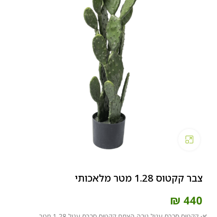
Click to enlarge
צבר קקטוס 1.28 מטר מלאכותי
₪
440
🌿 קקטוס סברס עגול גובה הצמח קקטוס סברס עגול 1.28 מטר