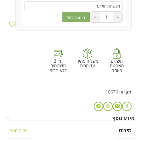
+
−
הוספה לסל
תשלום
משלוח מהיר
עד 3
מאובטח
עד הבית
תשלומים
באתר
ללא ריבית
מק"ט:
16676
מידע נוסף
מידות
2.00 מטר