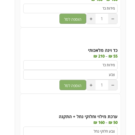
+
−
הוספה לסל
כד וינה מלאכותי
₪
210
–
₪
55
+
−
הוספה לסל
ערכת מילוי וחלוקי נחל + התקנה
₪
160
–
₪
50