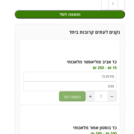
הוספה לסל
נקנים לעתים קרובות ביחד
כד אביב פוליאסטר מלאכותי
₪
250
–
₪
15
+
−
הוספה לסל
כד בוסטון אפור מלאכותי
₪
180
–
₪
100