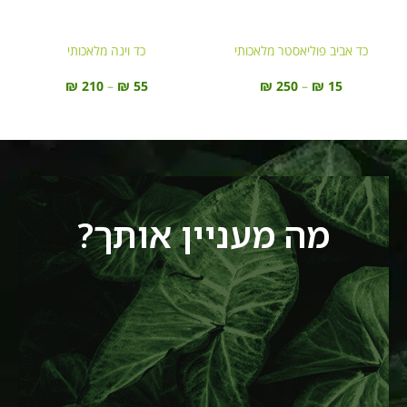
כד אביב פוליאסטר מלאכותי
כד וינה מלאכותי
₪
250
–
₪
15
₪
210
–
₪
55
מה מעניין אותך?