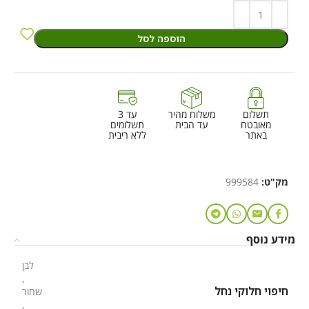
הוספה לסל
תשלום
משלוח מהיר
עד 3
מאובטח
עד הבית
תשלומים
באתר
ללא ריבית
מק"ט:
999584
מידע נוסף
לבן
,
חיפוי חלוקי נחל
שחור
,