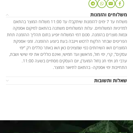
משלוחים והזמנות
משלוח עד 7 ימים להזמנות שיתקבלו עד 11:00 משלוח המוצר בהתאם
למדיניות המשלוחים. עלות המשלוחים משתנה בהתאם למיקום אספקה
וכמות מוצרים בהזמנה. סכום דמי המשלוח יופיע בתום תהליך ההזמנה תחת
הפריטים שבחר הלקוח לרכוש וייגבה בעת ביצוע ההזמנה. זמני אספקת
המוצרים ו/או השירותים כפי שמצוינים כאן ו/או באתר כוללים רק “ימי
עסקים”, קרי, ימי חול, מראשון ועד חמישי, ואינם כוללים את ימי שישי ושבת,
ערבי חג וימי חג (חול המועד), יום העסקים מסתיים בשעה 11:00.
התחייבות ימי אספקה- בהתאם לתיאור המוצר.
שאלות ותשובות