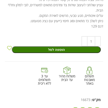
עציץ שולחני לעיצוב שידות צד ומדפים מתאים למשרדים, לובי לסלון וחללי
הבית.
עלים איכותיים, מגע טבעי, מרשים לאוירת המקום.
ניתן לשלב כד מתאים וסוג חיפוי בייעוץ עם נציג מטעמנו.
דגם 129
הוספה לסל
תשלום
משלוח מהיר
עד 3
מאובטח
עד הבית
תשלומים
באתר
ללא ריבית
מק"ט:
16673