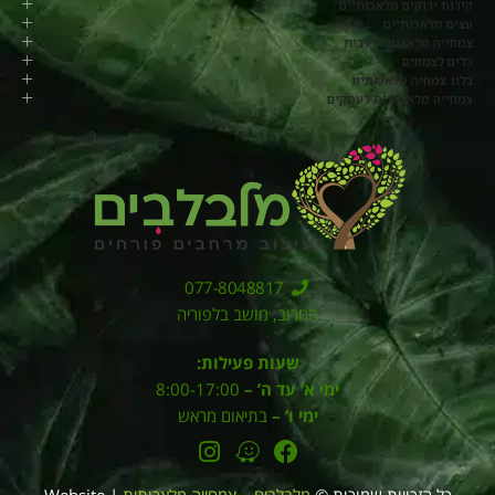
קירות ירוקים מלאכותיים
עצים מלאכותיים
צמחייה מלאכותית לבית
כלים לצמחים
בלוג צמחיה מלאכותית
צמחייה מלאכותית לעסקים
077-8048817
החרוב, מושב בלפוריה
שעות פעילות:
ימי א’ עד ה’ –
8:00-17:00
ימי ו’ –
בתיאום מראש