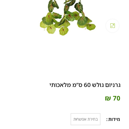
Click to enlarge
גרניום גולש 60 ס”מ מלאכותי
₪
70
מידות