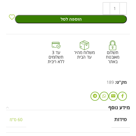
הוספה לסל
תשלום
משלוח מהיר
עד 3
מאובטח
עד הבית
תשלומים
באתר
ללא ריבית
מק"ט:
189
מידע נוסף
מידות
60 ס"מ