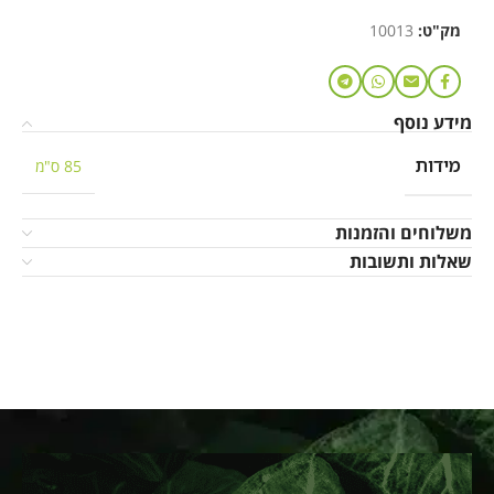
מק"ט:
10013
מידע נוסף
מידות
85 ס"מ
משלוחים והזמנות
שאלות ותשובות