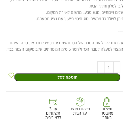
לובי לסלון וחללי הבית.
עלים איכותיים, מגע טבעי, מרשים לאוירת המקום.
ניתן לשלב כד מתאים וסוג חיפוי בייעוץ עם נציג מטעמנו.
—-
על מנת לקבל את הגובה של הכד והצמח יחדיו, יש לחבר את גובה הצמח
המצוין למעלה לגובה הכד ולחסר 5 ס”מ המופחתים עקב מיקום הצמח בכד.
הוספה לסל
תשלום
משלוח מהיר
עד 3
מאובטח
עד הבית
תשלומים
באתר
ללא ריבית