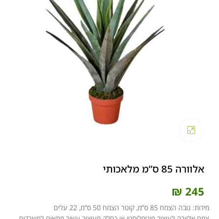
Click to enlarge
אלוורה 85 ס”מ מלאכותי
₪
245
מידות: גובה הצמח 85 ס”מ, קוטר הצמח 50 ס”מ, 22 עלים
צמח אלוורה לעיצוב מינימליסטי או כחלק מעיצוב עשיר מתאים למשרדים,