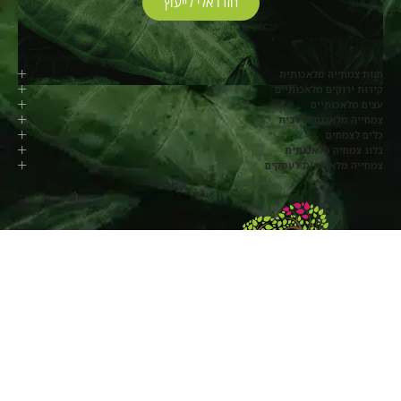
חזרו אלי לייעוץ
חנות צמחייה מלאכותית
קירות ירוקים מלאכותיים
עצים מלאכותיים
צמחייה מלאכותית לבית
כלים לצמחים
בלוג צמחיה מלאכותית
צמחייה מלאכותית לעסקים
077-8048817
החרוב, מושב בלפוריה
שעות פעילות:
ימי א’ עד ה’ –
8:00-17:00