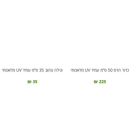
כדור הדס 50 ס”מ עמיד UV מלאכותי
ונילה צהוב 35 ס”מ עמיד UV מלאכותי
₪
35
₪
225