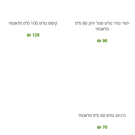
יהודי נודד גולש סגול ירוק 80 ס”מ
קיסוס גולש 100 ס”מ מלאכותי
מלאכותי
₪
120
₪
90
גרניום גולש 60 ס”מ מלאכותי
₪
70