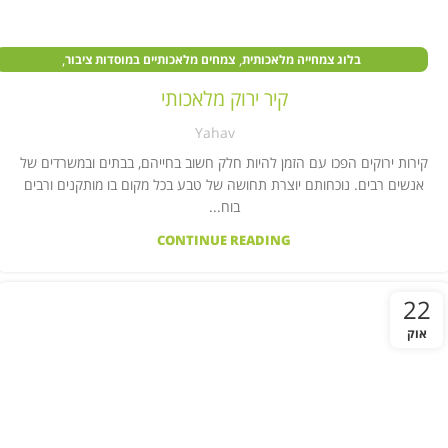
,
,
בלוג צמחייה מלאכותית
צמחים מלאכותיים במוסדות ציבור
,
,
צמחים מלאכותיים בעסקים
צמחים מלאכותיים לבית
קיר צמחייה מלאכותית
קיר ירוק מלאכותי
Yahav
קירות ירוקים הפכו עם הזמן להיות חלק חשוב בחייהם, בבתים ובמשרדים של
אנשים רבים. נוכחותם יוצרת תחושה של טבע בכל מקום בו מותקנים ורבים
בוח...
CONTINUE READING
22
אוק