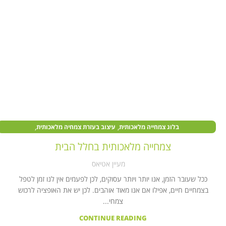
,
,
בלוג צמחייה מלאכותית
עיצוב בעזרת צמחיה מלאכותית
,
,
צמחים מלאכותיים במוסדות ציבור
צמחים מלאכותיים בעסקים
צמחייה מלאכותית בחלל הבית
,
צמחים מלאכותיים לבית
קיר צמחייה מלאכותית
מעיין אטיאס
ככל שעובר הזמן, אנו יותר ויותר עסוקים, לכן לפעמים אין לנו זמן לטפל
בצמחיים חיים, אפילו אם אנו מאוד אוהבים. לכן יש את האופציה לרכוש
צמחי...
CONTINUE READING