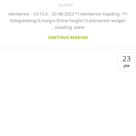
Yjsadeh
/*! elementor - v3.15.0 - 20-08-2023 */.elementor-heading-
title{padding:0;margin:0;line-height:1}.elementor-widget-
heading .elem...
CONTINUE READING
23
אוק