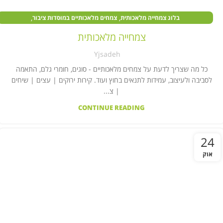
,
,
בלוג צמחייה מלאכותית
צמחים מלאכותיים במוסדות ציבור
,
,
צמחים מלאכותיים בעסקים
צמחים מלאכותיים לבית
קיר צמחייה מלאכותית
צמחייה מלאכותית
Yjsadeh
כל מה שצריך לדעת על צמחים מלאכותיים - סוגים, חומרי גלם, התאמה
לסביבה ולעיצוב, עמידות לתנאים בחוץ ועוד. קירות ירוקים | עצים | שיחים
| צ...
CONTINUE READING
24
אוק