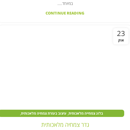
במיוחד....
CONTINUE READING
23
אוק
,
,
בלוג צמחייה מלאכותית
עיצוב בעזרת צמחיה מלאכותית
,
,
צמחים מלאכותיים במוסדות ציבור
צמחים מלאכותיים בעסקים
גדר צמחיה מלאכותית
,
,
צמחים מלאכותיים לבית
צמחים מלאכותיים לחצר
קיר צמחייה מלאכותית