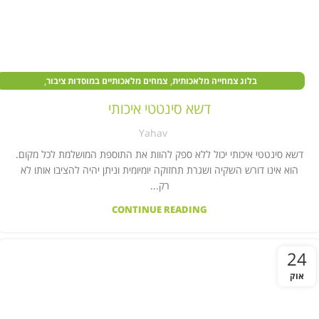
,
,
בלוג צמחייה מלאכותית
צמחים מלאכותיים במוסדות ציבור
,
צמחים מלאכותיים בעסקים
צמחים מלאכותיים לבית
דשא סינטטי איכותי
Yahav
דשא סינטטי איכותי יכול ללא ספק להוות את התוספת המושלמת לכל מקום.
הוא אינו דורש השקיה ושגרת תחזוקה יומיומית וניתן יהיה להציבו אותו לא
רק...
CONTINUE READING
24
אוק