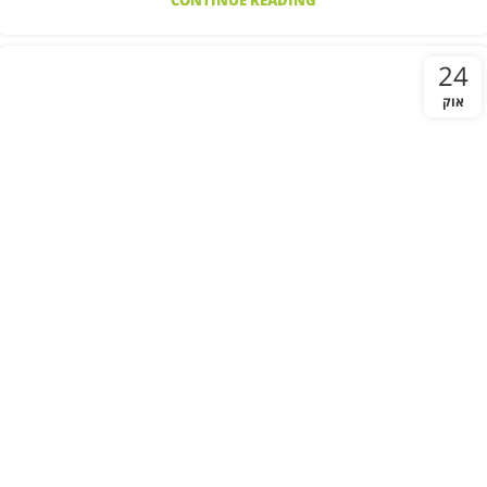
CONTINUE READING
24
אוק