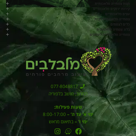
חנות צמחייה מלאכותית
קירות ירוקים מלאכותיים
עצים מלאכותיים
צמחייה מלאכותית לבית
כלים לצמחים
בלוג צמחיה מלאכותית
צמחייה מלאכותית לעסקים
077-8048817
החרוב, מושב בלפוריה
שעות פעילות:
ימי א’ עד ה’ –
8:00-17:00
ימי ו’ –
בתיאום מראש