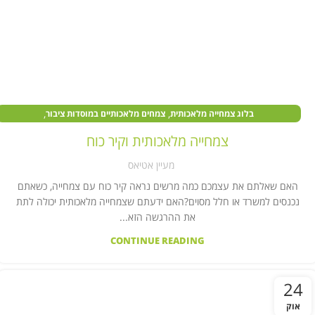
,
,
בלוג צמחייה מלאכותית
צמחים מלאכותיים במוסדות ציבור
,
צמחים מלאכותיים בעסקים
קיר צמחייה מלאכותית
צמחייה מלאכותית וקיר כוח
מעיין אטיאס
האם שאלתם את עצמכם כמה מרשים נראה קיר כוח עם צמחייה, כשאתם
נכנסים למשרד או חלל מסוים?האם ידעתם שצמחייה מלאכותית יכולה לתת
את ההרגשה הזא...
CONTINUE READING
24
אוק