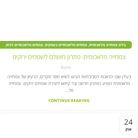
,
,
,
בלוג צמחייה מלאכותית
צמחים מלאכותיים בעסקים
צמחים מלאכותיים לבית
קיר צמחייה מלאכותית
צמחייה מלאכותית: פתרון מושלם לשטחים ירוקים
Romi
בעידן שבו הדאגות הסביבתיות הגיעו לשיא חסר תקדים, הרעיון של צמחייה
מלאכותית הופיע כפתרון חדשני ובר קיימא ליצירת שטחים ירוקים. צמחייה
מל...
CONTINUE READING
24
אוק