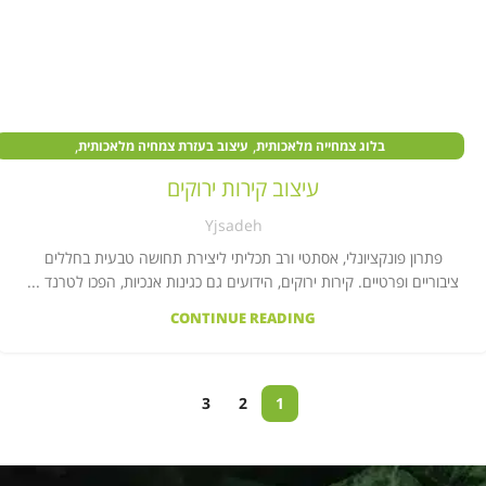
,
,
בלוג צמחייה מלאכותית
עיצוב בעזרת צמחיה מלאכותית
,
,
צמחים מלאכותיים במוסדות ציבור
צמחים מלאכותיים בעסקים
עיצוב קירות ירוקים
קיר צמחייה מלאכותית
Yjsadeh
פתרון פונקציונלי, אסתטי ורב תכליתי ליצירת תחושה טבעית בחללים
ציבוריים ופרטיים. קירות ירוקים, הידועים גם כגינות אנכיות, הפכו לטרנד ...
CONTINUE READING
3
2
1