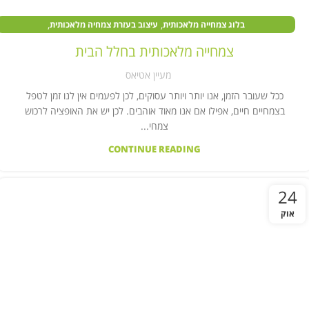
,
,
בלוג צמחייה מלאכותית
עיצוב בעזרת צמחיה מלאכותית
,
,
צמחים מלאכותיים במוסדות ציבור
צמחים מלאכותיים בעסקים
צמחייה מלאכותית בחלל הבית
,
צמחים מלאכותיים לבית
קיר צמחייה מלאכותית
מעיין אטיאס
ככל שעובר הזמן, אנו יותר ויותר עסוקים, לכן לפעמים אין לנו זמן לטפל
בצמחיים חיים, אפילו אם אנו מאוד אוהבים. לכן יש את האופציה לרכוש
צמחי...
CONTINUE READING
24
אוק