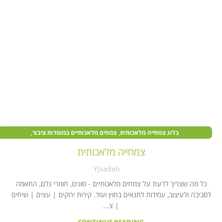
,
,
בלוג צמחייה מלאכותית
צמחים מלאכותיים במוסדות ציבור
,
,
צמחים מלאכותיים בעסקים
צמחים מלאכותיים לבית
קיר צמחייה מלאכותית
צמחייה מלאכותית
Yjsadeh
כל מה שצריך לדעת על צמחים מלאכותיים - סוגים, חומרי גלם, התאמה
לסביבה ולעיצוב, עמידות לתנאים בחוץ ועוד. קירות ירוקים | עצים | שיחים
| צ...