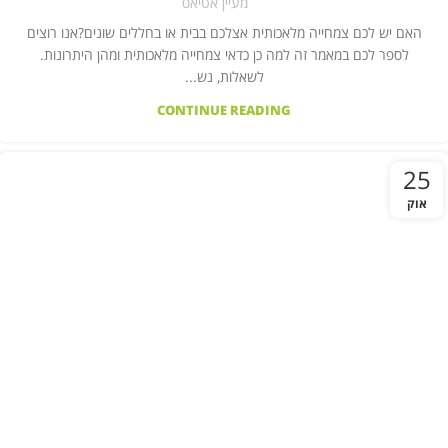
מעיין אטיאס
האם יש לכם צמחייה מלאכותית אצלכם בבית או בחללים שונים?אנו רוצים
לספר לכם במאמר זה למה כן כדאי צמחייה מלאכותית ומהן היתרונות.
לשאלות, נש...
CONTINUE READING
25
אוק