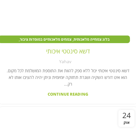
,
,
בלוג צמחייה מלאכותית
צמחים מלאכותיים במוסדות ציבור
,
צמחים מלאכותיים בעסקים
צמחים מלאכותיים לבית
דשא סינטטי איכותי
Yahav
דשא סינטטי איכותי יכול ללא ספק להוות את התוספת המושלמת לכל מקום.
הוא אינו דורש השקיה ושגרת תחזוקה יומיומית וניתן יהיה להציבו אותו לא
רק...
CONTINUE READING
24
אוק